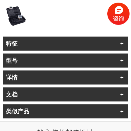
特征
型号
详情
文档
类似产品