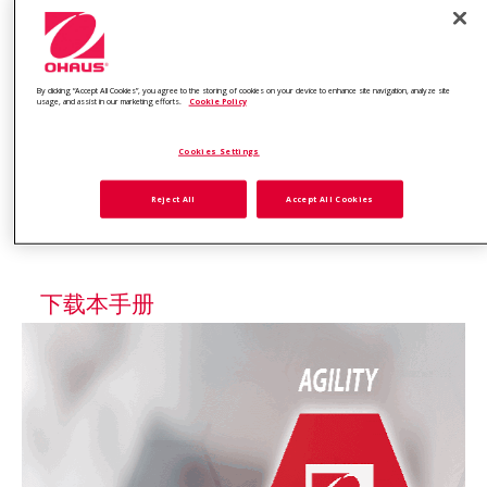
奥豪斯专注于研发和生产安全、精确和
可靠的实验室分析仪器及实验室设备产
By clicking “Accept All Cookies”, you agree to the storing of cookies on your device to enhance site navigation, analyze site
usage, and assist in our marketing efforts.
Cookie Policy
品。与此同时，奥豪斯致力于满足不同
行业客户持续发展的需求及服务。奥豪
Cookies Settings
斯始终秉持“信任、智能、创新和承
Reject All
Accept All Cookies
诺”四个原则，竭力服务全球客户！
下载本手册