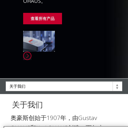
OHAUS。
查看所有产品
关于我们
奥豪斯创始于1907年，由Gustav
OHAUS和Karl OHAUS创建。百年来，