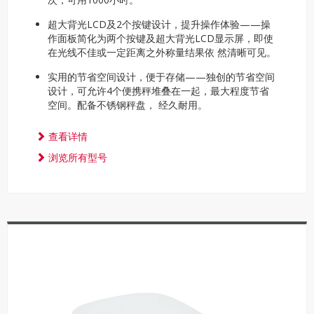
超大背光LCD及2个按键设计，提升操作体验——操
作面板简化为两个按键及超大背光LCD显示屏，即使
在光线不佳或一定距离之外称量结果依 然清晰可见。
实用的节省空间设计，便于存储——独创的节省空间
设计，可允许4个便携秤堆叠在一起，最大程度节省
空间。配备不锈钢秤盘， 经久耐用。
查看详情
浏览所有型号