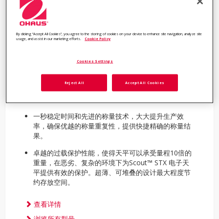
便携式电子天平Scout™
By clicking “Accept All Cookies”, you agree to the storing of cookies on your device to enhance site navigation, analyze site
usage, and assist in our marketing efforts.
Cookie Policy
STX
Cookies Settings
新一代Scout电子天平
Reject All
Accept All Cookies
超大全彩色VGA触摸屏和形象的图标符号简化称量操
作。
一秒稳定时间和先进的称量技术，大大提升生产效
率，确保优越的称量重复性，提供快捷精确的称量结
果。
卓越的过载保护性能，使得天平可以承受量程10倍的
重量，在恶劣、复杂的环境下为Scout™ STX 电子天
平提供有效的保护。超薄、可堆叠的设计最大程度节
约存放空间。
查看详情
浏览所有型号