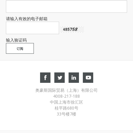
请输入有效的电子邮箱
输入验证码
奥豪斯国际贸易（上海）有限公司
4008-217-188
中国上海市徐汇区
桂平路680号
33号楼7楼