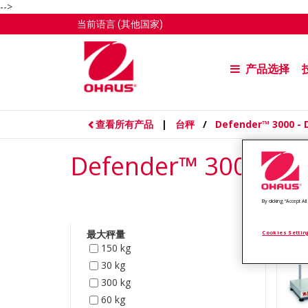
-->
当前语言
(其他国家)
产品选择
查看所有产品
|
台秤
/
Defender™ 3000 
Defender™ 3000 -
By clicking “Accept A
最大秤量
Cookies Settin
150 kg
30 kg
300 kg
60 kg