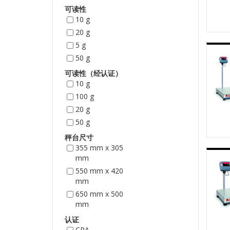
可读性
10 g
20 g
5 g
50 g
可读性（经认证）
10 g
100 g
20 g
50 g
秤台尺寸
355 mm x 305
mm
550 mm x 420
mm
650 mm x 500
mm
认证
CPA