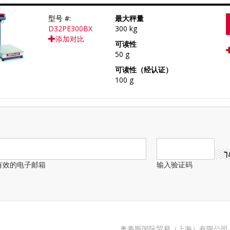
型号 #:
最大秤量
D32PE300BX
300 kg
添加对比
可读性
50 g
可读性（经认证）
100 g
有效的电子邮箱
输入验证码
奥豪斯国际贸易（上海）有限公司