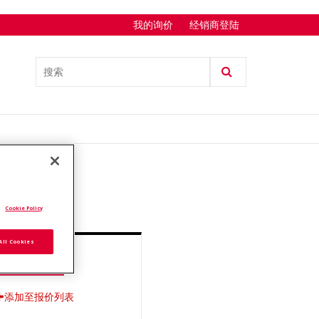
我的询价
经销商登陆
.
Cookie Policy
All Cookies
询价
添加至报价列表