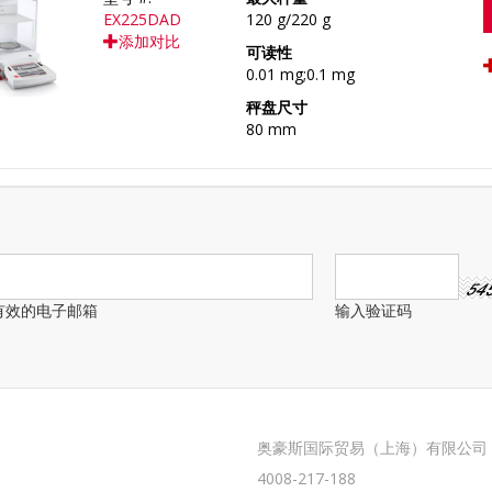
EX225DAD
120 g/220 g
添加对比
可读性
0.01 mg;0.1 mg
秤盘尺寸
80 mm
有效的电子邮箱
输入验证码
奥豪斯国际贸易（上海）有限公司
4008-217-188