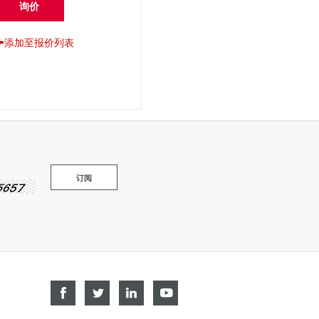
询价
添加至报价列表