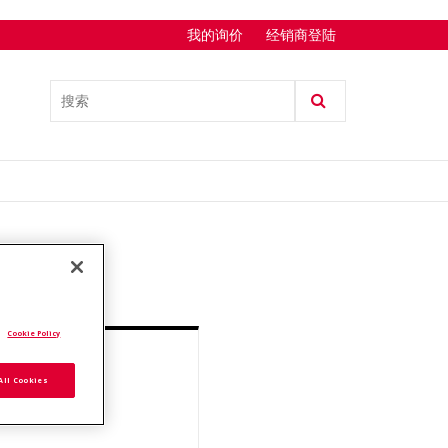
我的询价
经销商登陆
.
Cookie Policy
询价
All Cookies
添加至报价列表