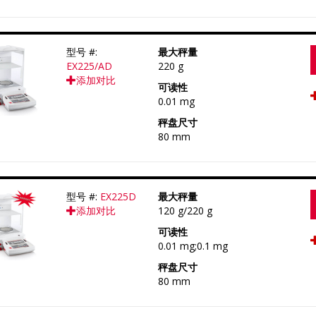
型号 #:
最大秤量
EX225/AD
220 g
添加对比
可读性
0.01 mg
秤盘尺寸
80 mm
型号 #:
EX225D
最大秤量
添加对比
120 g/220 g
可读性
0.01 mg;0.1 mg
秤盘尺寸
80 mm