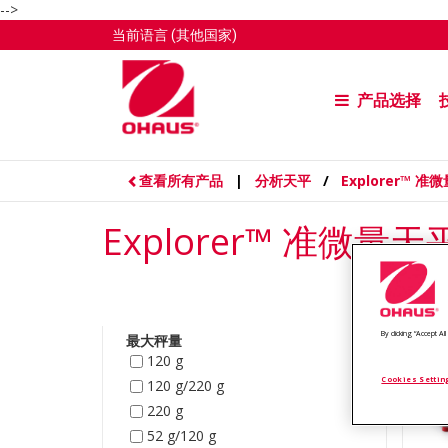
-->
当前语言
(其他国家)
产品选择
查看所有产品
|
分析天平
/
Explorer™ 准
Explorer™ 准微量天
By clicking “Accept A
最大秤量
120 g
Cookies Settin
120 g/220 g
220 g
52 g/120 g