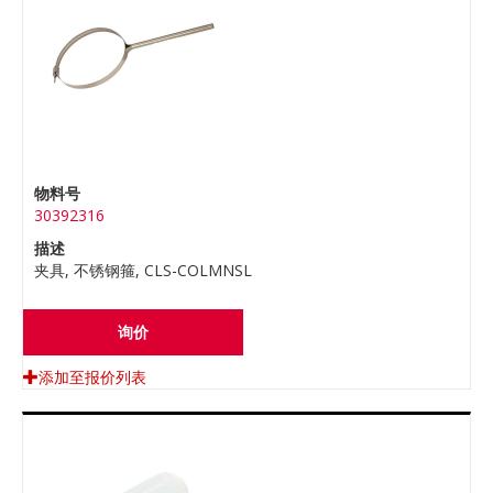
物料号
30392316
描述
夹具, 不锈钢箍, CLS-COLMNSL
询价
添加至报价列表