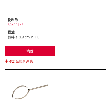
物料号
30400148
描述
搅拌子 3.8 cm PTFE
询价
添加至报价列表