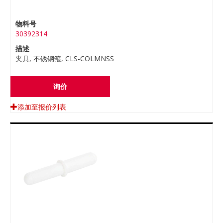
物料号
30392314
描述
夹具, 不锈钢箍, CLS-COLMNSS
询价
添加至报价列表