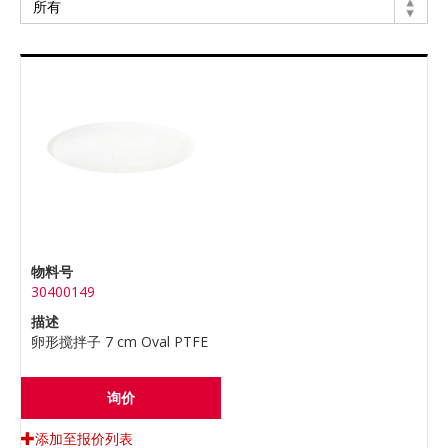
物料号
30400149
描述
卵形搅拌子 7 cm Oval PTFE
询价
添加至报价列表