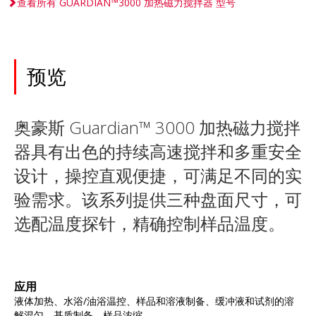
查看所有 GUARDIAN™3000 加热磁力搅拌器 型号
预览
奥豪斯 Guardian™ 3000 加热磁力搅拌
器具有出色的持续高速搅拌和多重安全
设计，操控直观便捷，可满足不同的实
验需求。该系列提供三种盘面尺寸，可
选配温度探针，精确控制样品温度。
应用
液体加热、水浴/油浴温控、样品和溶液制备、缓冲液和试剂的溶
解混匀、基质制备、样品浓缩