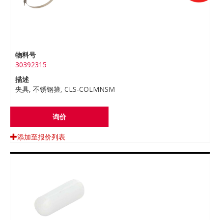
物料号
30392315
描述
夹具, 不锈钢箍, CLS-COLMNSM
询价
添加至报价列表