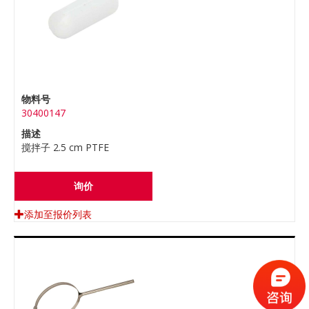
物料号
30400147
描述
搅拌子 2.5 cm PTFE
询价
添加至报价列表