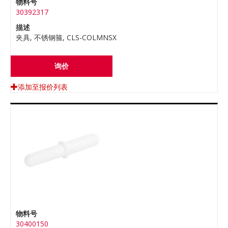
物料号
30392317
描述
夹具, 不锈钢箍, CLS-COLMNSX
询价
添加至报价列表
物料号
30400150