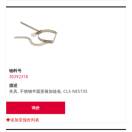
物料号
30392318
描述
夹具, 不锈钢半圆形箍加链条, CLS-NESTXS
询价
添加至报价列表