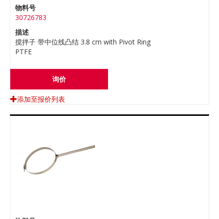
物料号
30726783
描述
搅拌子 带中位线凸结 3.8 cm with Pivot Ring
PTFE
询价
添加至报价列表