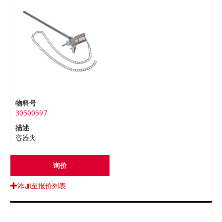
物料号
30500597
描述
容器夹
询价
添加至报价列表