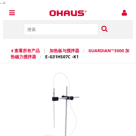
-->
查看所有产品
|
加热板与搅拌器
/
GUARDIAN™3000 加
热磁力搅拌器
/
E-G31HS07C -K1