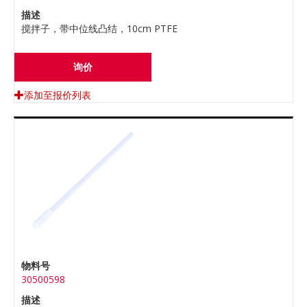
描述
搅拌子，带中位线凸结，10cm PTFE
询价
添加至报价列表
物料号
30500598
描述