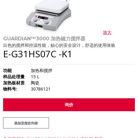
放大
GUARDIAN™3000 加热磁力搅拌器
出色的搅拌和控温性能，贴心的安全设计，舒适的使用体验
E-G31HS07C -K1
功能
加热和搅拌
样品处理量
15 L
加热板材质
陶瓷
物料号:
30786121
询价
添加至报价列表