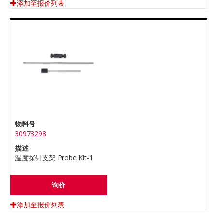
添加至报价列表
物料号
30973298
描述
温度探针支架 Probe Kit-1
询价
添加至报价列表