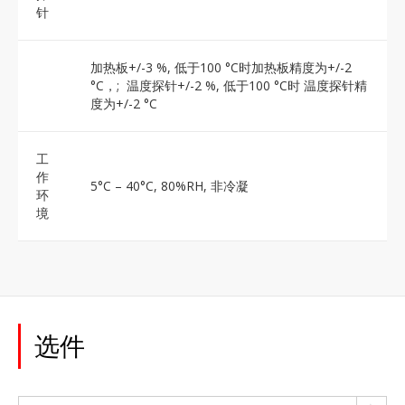
针
加热板+/-3 %, 低于100 °C时加热板精度为+/-2
°C，; 温度探针+/-2 %, 低于100 °C时 温度探针精
度为+/-2 °C
工
作
5°C – 40°C, 80%RH, 非冷凝
环
境
选件