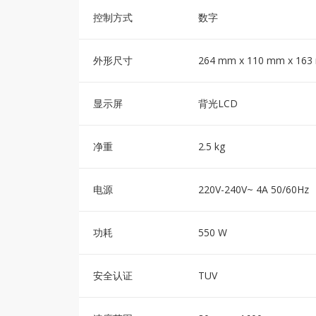
控制方式
数字
外形尺寸
264 mm x 110 mm x 16
显示屏
背光LCD
净重
2.5 kg
电源
220V-240V~ 4A 50/60Hz
功耗
550 W
安全认证
TUV