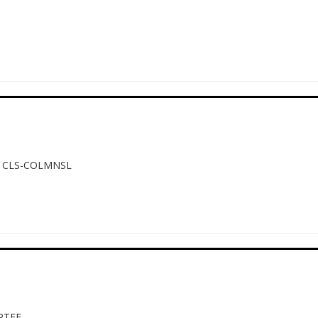
CLS-COLMNSL
PTFE