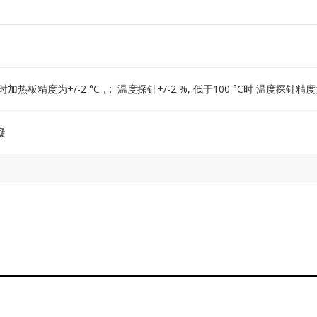
°C时加热板精度为+/-2 °C，; 温度探针+/-2 %, 低于100 °C时 温度探针精度为
冷凝