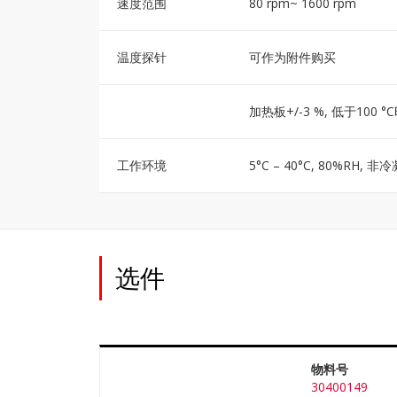
速度范围
80 rpm~ 1600 rpm
温度探针
可作为附件购买
加热板+/-3 %, 低于100 
工作环境
5°C – 40°C, 80%RH, 非
选件
物料号
30400149