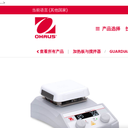
-->
当前语言
(其他国家)
产品选择
查看所有产品
|
加热板与搅拌器
/
GUARDI