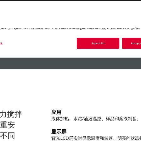
询价
添加至报价列表
查看所有 GUARDIAN™3000 加热磁力搅拌器
ll Cookies”, you agree to the storing of cookies on your device to enhance site navigation, analyze site usage, and assist in our marketing efforts
大
gs
Reject All
Accept 
热磁力搅拌
应用
液体加热、水浴/油浴温控、样品和溶液制备
重安
显示屏
不同
背光LCD屏实时显示温度和转速、明亮的状