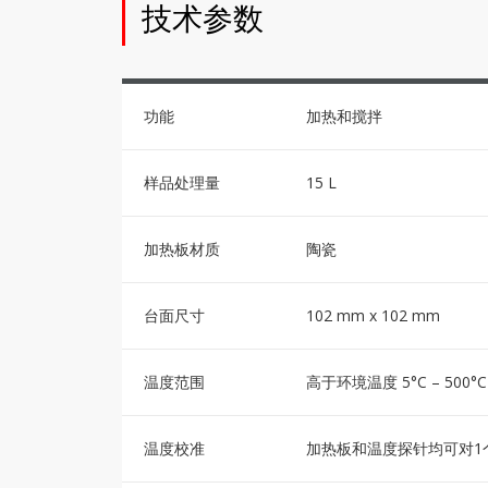
技术参数
功能
加热和搅拌
样品处理量
15 L
加热板材质
陶瓷
台面尺寸
102 mm x 102 mm
温度范围
高于环境温度 5°C – 500°C
温度校准
加热板和温度探针均可对1