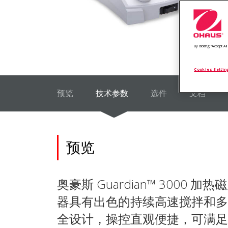
By clicking “Accept A
放
Cookies Settin
预览
技术参数
选件
文档
预览
奥豪斯 Guardian™ 3000 加
器具有出色的持续高速搅拌和多
全设计，操控直观便捷，可满足