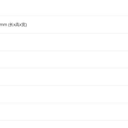
3 mm (长x高x宽)