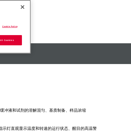
 型号
.
Cookie Policy
All Cookies
、缓冲液和试剂的溶解混匀、基质制备、样品浓缩
态指示灯直观显示温度和转速的运行状态、醒目的高温警