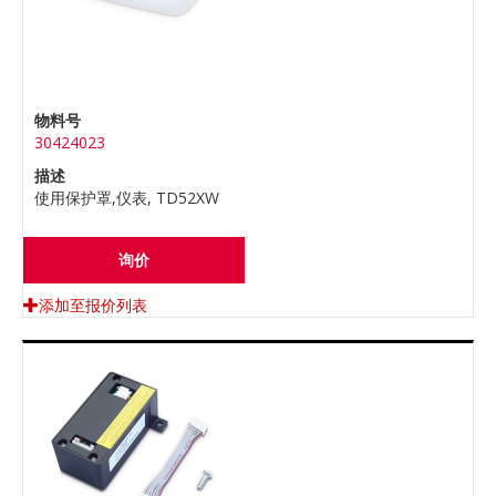
物料号
30424023
描述
使用保护罩,仪表, TD52XW
询价
添加至报价列表