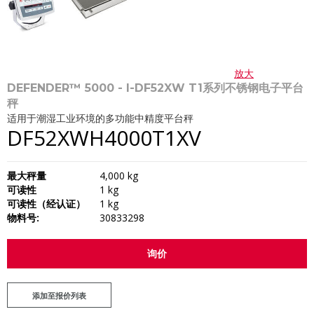
放大
DEFENDER™ 5000 - I-DF52XW T1系列不锈钢电子平台
秤
适用于潮湿工业环境的多功能中精度平台秤
DF52XWH4000T1XV
最大秤量
4,000 kg
可读性
1 kg
可读性（经认证）
1 kg
物料号:
30833298
询价
添加至报价列表