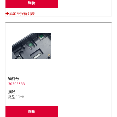
询价
添加至报价列表
物料号
30303533
描述
微型SD卡
询价