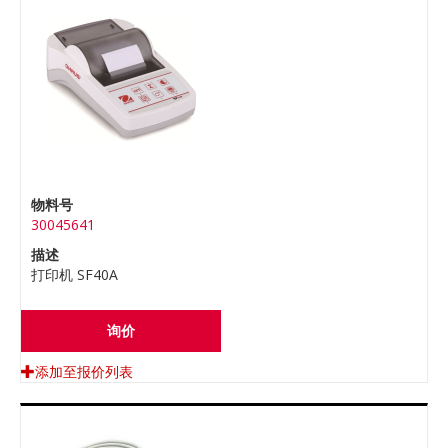
物料号
30045641
描述
打印机 SF40A
询价
添加至报价列表