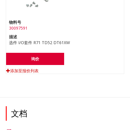
物料号
30097591
描述
选件 I/O套件 R71 TD52 DT61XW
询价
添加至报价列表
文档