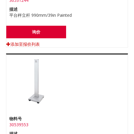
30531244
描述
平台秤立杆 990mm/39in Painted
询价
添加至报价列表
物料号
30539553
描述