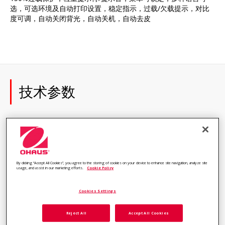
选，可选环境及自动打印设置，稳定指示，过载/欠载提示，对比
度可调，自动关闭背光，自动关机，自动去皮
技术参数
最大
4,000 kg
秤量
By clicking “Accept All Cookies”, you agree to the storing of cookies on your device to enhance site navigation, analyze site
usage, and assist in our marketing efforts.
Cookie Policy
可读
1 kg
性
Cookies Settings
Reject All
Accept All Cookies
可读