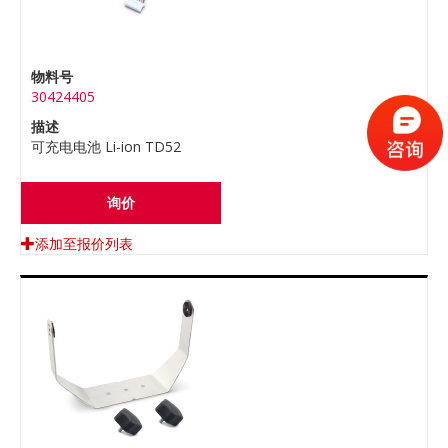
物料号
30424405
描述
可充电电池 Li-ion TD52
询价
添加至报价列表