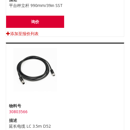
平台秤立杆 990mm/39in SST
询价
添加至报价列表
物料号
30803566
描述
延长电缆 LC 3.5m D52