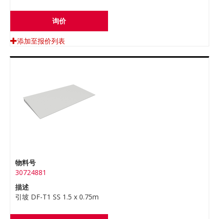
询价
添加至报价列表
物料号
30724881
描述
引坡 DF-T1 SS 1.5 x 0.75m