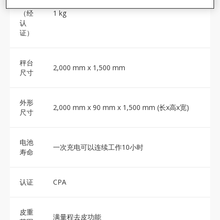
性
（经
1 kg
认
证）
秤台
2,000 mm x 1,500 mm
尺寸
外形
2,000 mm x 90 mm x 1,500 mm (长x高x宽)
尺寸
电池
一次充电可以连续工作10小时
寿命
认证
CPA
皮重
满量程去皮功能