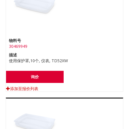
物料号
30469949
描述
使用保护罩,10个, 仪表, TD52XW
询价
添加至报价列表