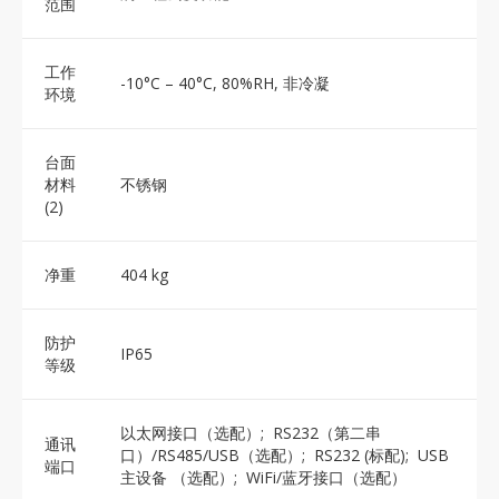
范围
工作
-10°C – 40°C, 80%RH, 非冷凝
环境
台面
材料
不锈钢
(2)
净重
404 kg
防护
IP65
等级
以太网接口（选配）; RS232（第二串
通讯
口）/RS485/USB（选配）; RS232 (标配); USB
端口
主设备 （选配）; WiFi/蓝牙接口（选配）