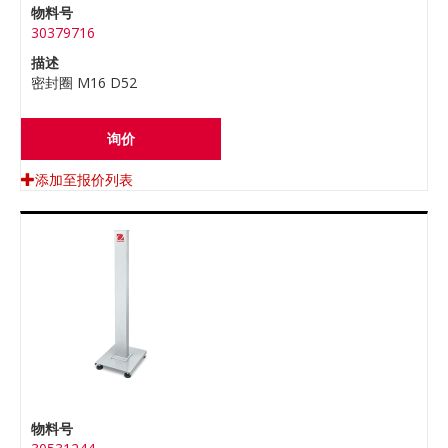
物料号
30379716
描述
密封圈 M16 D52
询价
添加至报价列表
物料号