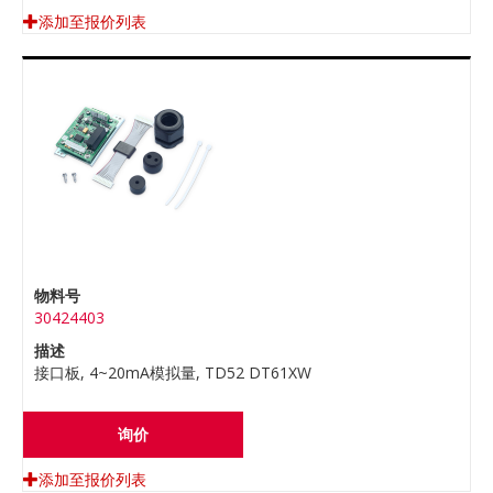
添加至报价列表
物料号
30424403
描述
接口板, 4~20mA模拟量, TD52 DT61XW
询价
添加至报价列表