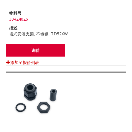
物料号
30424026
描述
墙式安装支架, 不锈钢, TD52XW
询价
添加至报价列表