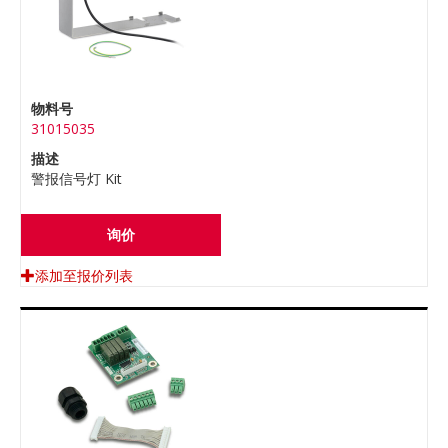
物料号
31015035
描述
警报信号灯 Kit
询价
添加至报价列表