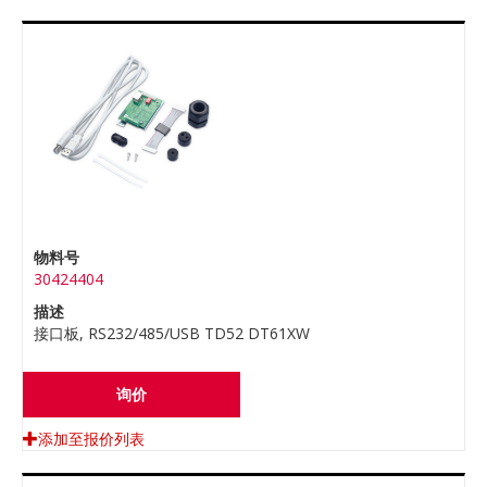
物料号
30424404
描述
接口板, RS232/485/USB TD52 DT61XW
询价
添加至报价列表