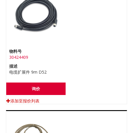
物料号
30424409
描述
电缆扩展件 9m D52
询价
添加至报价列表