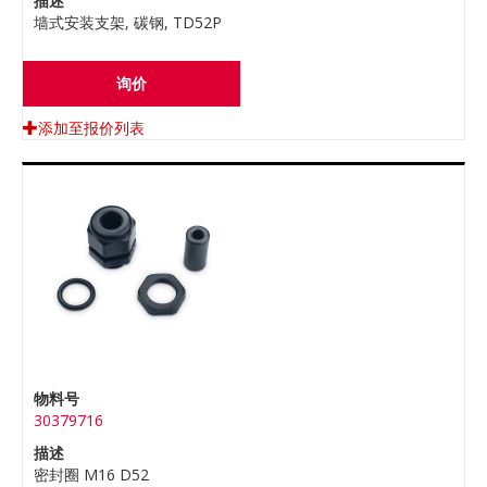
描述
墙式安装支架, 碳钢, TD52P
询价
添加至报价列表
物料号
30379716
描述
密封圈 M16 D52