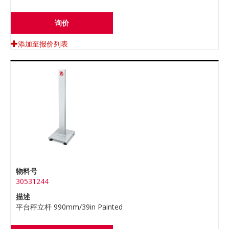
询价
添加至报价列表
物料号
30531244
描述
平台秤立杆 990mm/39in Painted