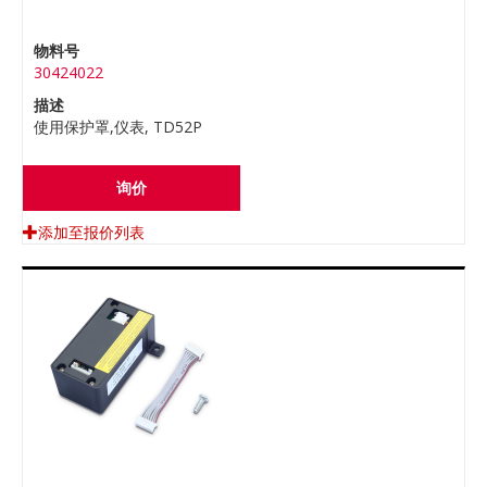
物料号
30424022
描述
使用保护罩,仪表, TD52P
询价
添加至报价列表