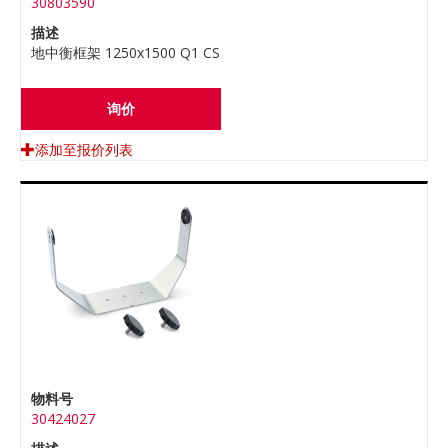
30803590
描述
地中衡框架 1250x1500 Q1 CS
询价
添加至报价列表
物料号
30424027