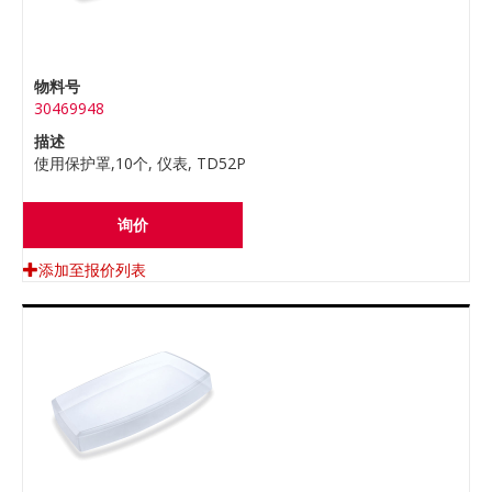
物料号
30469948
描述
使用保护罩,10个, 仪表, TD52P
询价
添加至报价列表