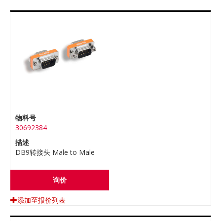
物料号
30692384
描述
DB9转接头 Male to Male
询价
添加至报价列表