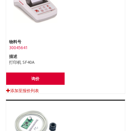
物料号
30045641
描述
打印机 SF40A
询价
添加至报价列表