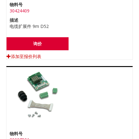
物料号
30424409
描述
电缆扩展件 9m D52
询价
添加至报价列表
物料号