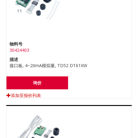
物料号
30424403
描述
接口板, 4~20mA模拟量, TD52 DT61XW
询价
添加至报价列表