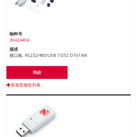
物料号
30424404
描述
接口板, RS232/485/USB TD52 DT61XW
询价
添加至报价列表