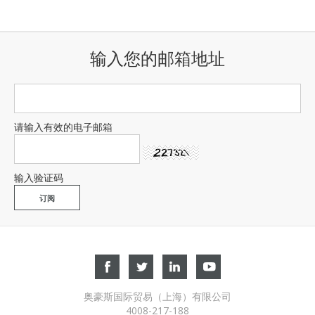
输入您的邮箱地址
请输入有效的电子邮箱
输入验证码
奥豪斯国际贸易（上海）有限公司
4008-217-188