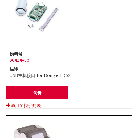
物料号
30424406
描述
USB主机接口 for Dongle TD52
询价
添加至报价列表