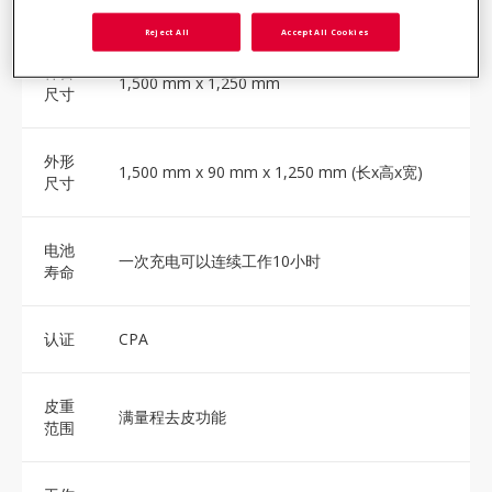
证）
Reject All
Accept All Cookies
秤台
1,500 mm x 1,250 mm
尺寸
外形
1,500 mm x 90 mm x 1,250 mm (长x高x宽)
尺寸
电池
一次充电可以连续工作10小时
寿命
认证
CPA
皮重
满量程去皮功能
范围