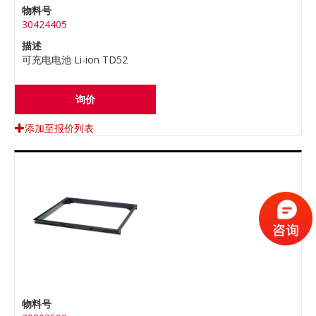
物料号
30424405
描述
可充电电池 Li-ion TD52
询价
添加至报价列表
物料号