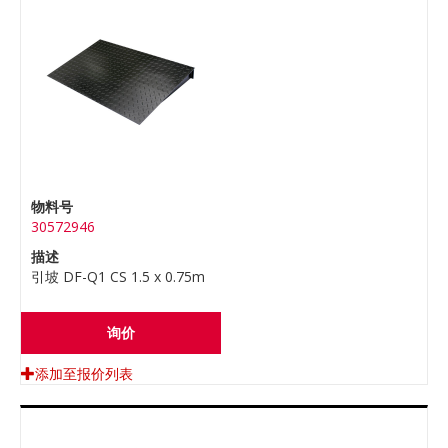
物料号
30572946
描述
引坡 DF-Q1 CS 1.5 x 0.75m
询价
添加至报价列表