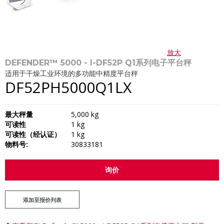
放大
DEFENDER™ 5000 - I-DF52P Q1系列电子平台秤
适用于干燥工业环境的多功能中精度平台秤
DF52PH5000Q1LX
最大秤量
5,000 kg
可读性
1 kg
可读性（经认证）
1 kg
物料号:
30833181
询价
添加至报价列表