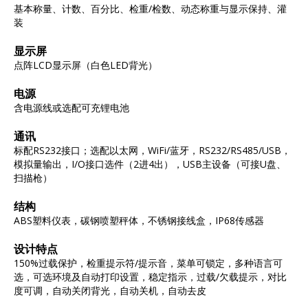
基本称量、计数、百分比、检重/检数、动态称重与显示保持、灌
装
显示屏
点阵LCD显示屏（白色LED背光）
电源
含电源线或选配可充锂电池
通讯
标配RS232接口；选配以太网，WiFi/蓝牙，RS232/RS485/USB，
模拟量输出，I/O接口选件（2进4出），USB主设备（可接U盘、
扫描枪）
结构
ABS塑料仪表，碳钢喷塑秤体，不锈钢接线盒，IP68传感器
设计特点
150%过载保护，检重提示符/提示音，菜单可锁定，多种语言可
选，可选环境及自动打印设置，稳定指示，过载/欠载提示，对比
度可调，自动关闭背光，自动关机，自动去皮