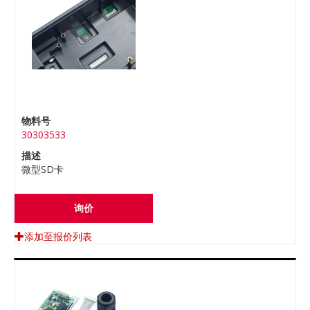
物料号
30303533
描述
微型SD卡
询价
添加至报价列表