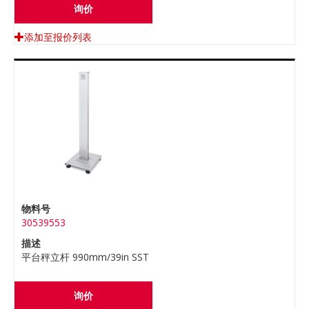
询价
添加至报价列表
物料号
30539553
描述
平台秤立杆 990mm/39in SST
询价