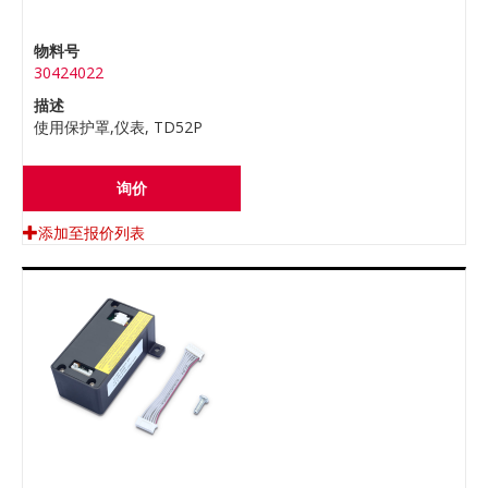
物料号
30424022
描述
使用保护罩,仪表, TD52P
询价
添加至报价列表