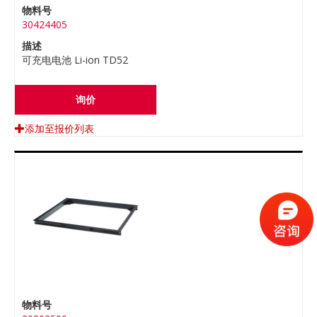
物料号
30424405
描述
可充电电池 Li-ion TD52
询价
添加至报价列表
物料号