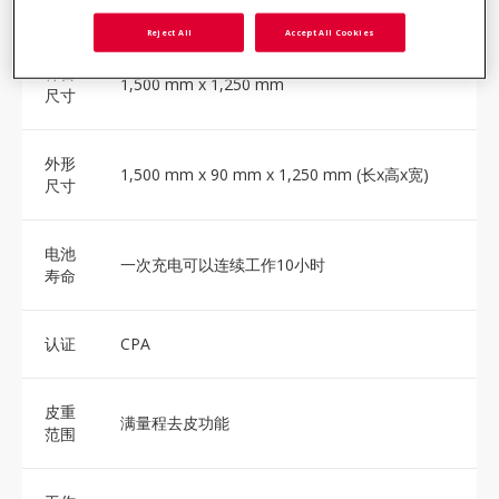
证）
Reject All
Accept All Cookies
秤台
1,500 mm x 1,250 mm
尺寸
外形
1,500 mm x 90 mm x 1,250 mm (长x高x宽)
尺寸
电池
一次充电可以连续工作10小时
寿命
认证
CPA
皮重
满量程去皮功能
范围