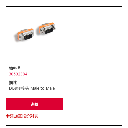
物料号
30692384
描述
DB9转接头 Male to Male
询价
添加至报价列表