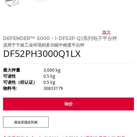
放大
DEFENDER™ 5000 - I-DF52P Q1系列电子平台秤
适用于干燥工业环境的多功能中精度平台秤
DF52PH3000Q1LX
最大秤量
3,000 kg
可读性
0.5 kg
可读性（经认证）
0.5 kg
物料号:
30833179
询价
添加至报价列表