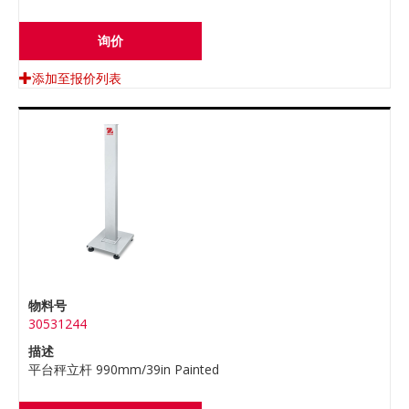
询价
添加至报价列表
物料号
30531244
描述
平台秤立杆 990mm/39in Painted