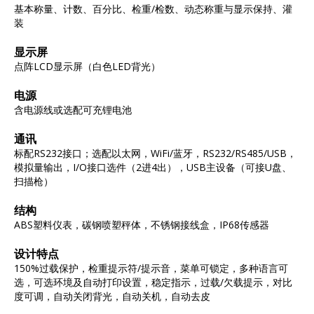
基本称量、计数、百分比、检重/检数、动态称重与显示保持、灌
装
显示屏
点阵LCD显示屏（白色LED背光）
电源
含电源线或选配可充锂电池
通讯
标配RS232接口；选配以太网，WiFi/蓝牙，RS232/RS485/USB，
模拟量输出，I/O接口选件（2进4出），USB主设备（可接U盘、
扫描枪）
结构
ABS塑料仪表，碳钢喷塑秤体，不锈钢接线盒，IP68传感器
设计特点
150%过载保护，检重提示符/提示音，菜单可锁定，多种语言可
选，可选环境及自动打印设置，稳定指示，过载/欠载提示，对比
度可调，自动关闭背光，自动关机，自动去皮