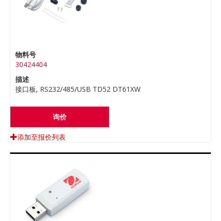
物料号
30424404
描述
接口板, RS232/485/USB TD52 DT61XW
询价
添加至报价列表