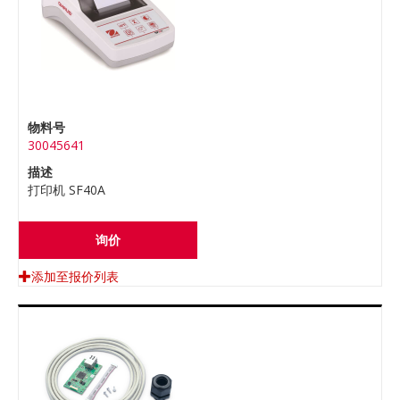
物料号
30045641
描述
打印机 SF40A
询价
添加至报价列表