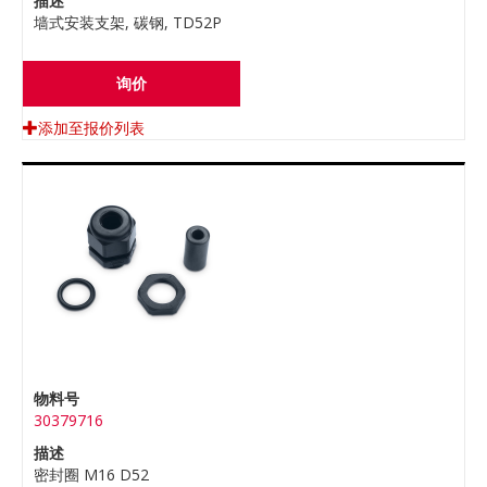
描述
墙式安装支架, 碳钢, TD52P
询价
添加至报价列表
物料号
30379716
描述
密封圈 M16 D52