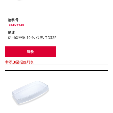
物料号
30469948
描述
使用保护罩,10个, 仪表, TD52P
询价
添加至报价列表