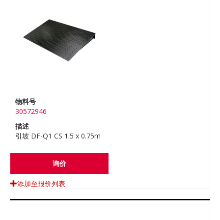
物料号
30572946
描述
引坡 DF-Q1 CS 1.5 x 0.75m
询价
添加至报价列表