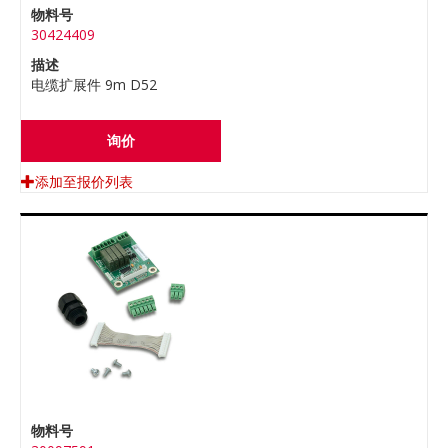
物料号
30424409
描述
电缆扩展件 9m D52
询价
添加至报价列表
物料号