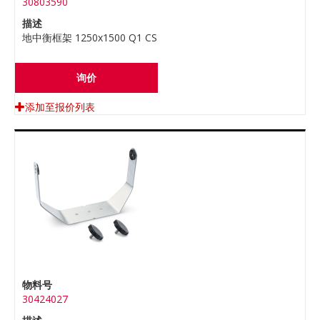
30803590
描述
地中衡框架 1250x1500 Q1 CS
询价
添加至报价列表
物料号
30424027