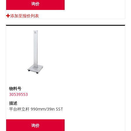
询价
添加至报价列表
物料号
30539553
描述
平台秤立杆 990mm/39in SST
询价