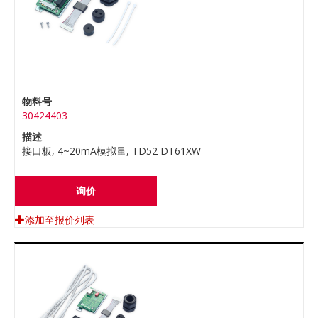
物料号
30424403
描述
接口板, 4~20mA模拟量, TD52 DT61XW
询价
添加至报价列表