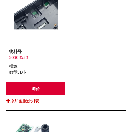
物料号
30303533
描述
微型SD卡
询价
添加至报价列表