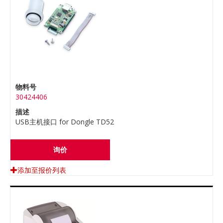
物料号
30424406
描述
USB主机接口 for Dongle TD52
询价
添加至报价列表