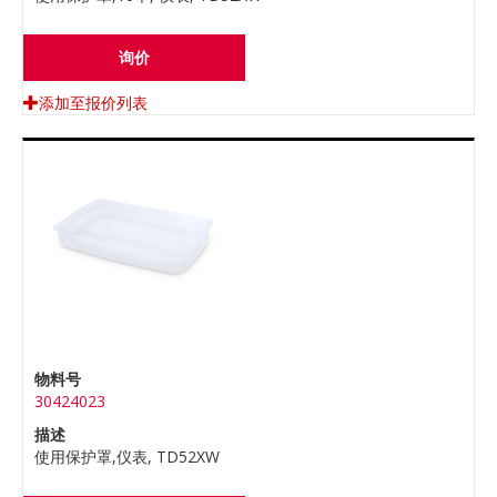
询价
添加至报价列表
物料号
30424023
描述
使用保护罩,仪表, TD52XW