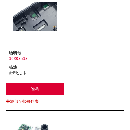
物料号
30303533
描述
微型SD卡
询价
添加至报价列表