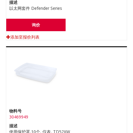
描述
以太网套件 Defender Series
询价
添加至报价列表
物料号
30469949
描述
使用保护罩,10个, 仪表, TD52XW