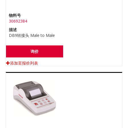
物料号
30692384
描述
DB9转接头 Male to Male
询价
添加至报价列表