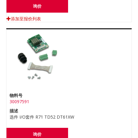
询价
添加至报价列表
物料号
30097591
描述
选件 I/O套件 R71 TD52 DT61XW
询价