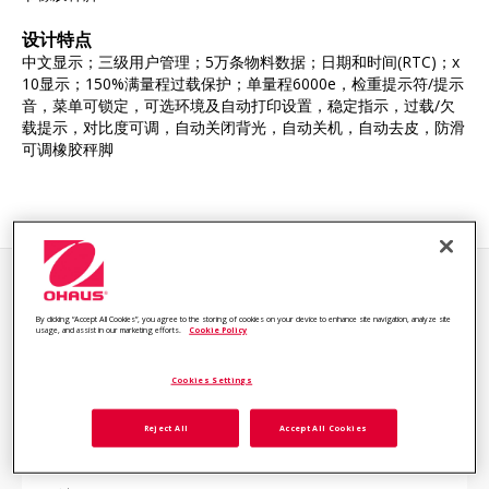
设计特点
中文显示；三级用户管理；5万条物料数据；日期和时间(RTC)；x
10显示；150%满量程过载保护；单量程6000e，检重提示符/提示
音，菜单可锁定，可选环境及自动打印设置，稳定指示，过载/欠
载提示，对比度可调，自动关闭背光，自动关机，自动去皮，防滑
可调橡胶秤脚
技术参数
By clicking “Accept All Cookies”, you agree to the storing of cookies on your device to enhance site navigation, analyze site
usage, and assist in our marketing efforts.
Cookie Policy
Cookies Settings
最大
30 kg
秤量
Reject All
Accept All Cookies