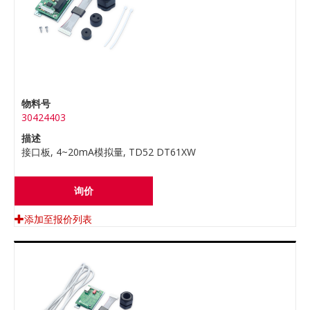
物料号
30424403
描述
接口板, 4~20mA模拟量, TD52 DT61XW
询价
添加至报价列表