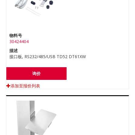
物料号
30424404
描述
接口板, RS232/485/USB TD52 DT61XW
询价
添加至报价列表