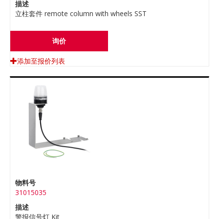
描述
立柱套件 remote column with wheels SST
询价
添加至报价列表
物料号
31015035
描述
警报信号灯 Kit