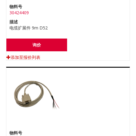
物料号
30424409
描述
电缆扩展件 9m D52
询价
添加至报价列表
物料号