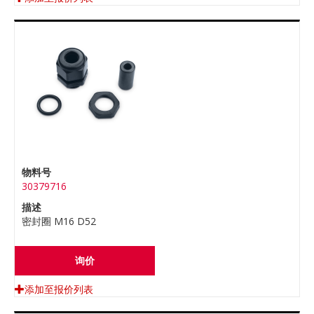
物料号
30379716
描述
密封圈 M16 D52
询价
添加至报价列表