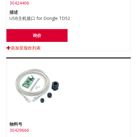
30424406
描述
USB主机接口 for Dongle TD52
询价
添加至报价列表
物料号
30429666