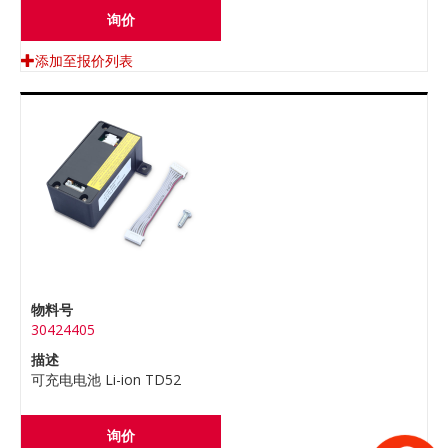
询价
添加至报价列表
物料号
30424405
描述
可充电电池 Li-ion TD52
询价