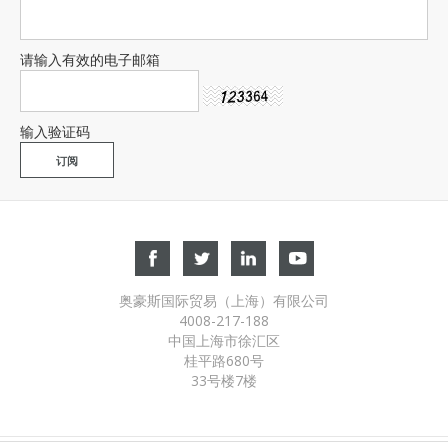
请输入有效的电子邮箱
输入验证码
奥豪斯国际贸易（上海）有限公司
4008-217-188
中国上海市徐汇区
桂平路680号
33号楼7楼