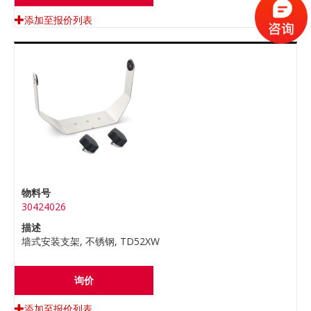
添加至报价列表
物料号
30424026
描述
墙式安装支架, 不锈钢, TD52XW
询价
添加至报价列表