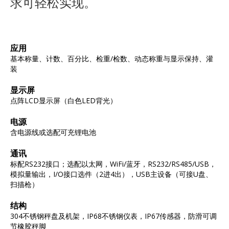
求可轻松实现。
应用
基本称量、计数、百分比、检重/检数、动态称重与显示保持、灌
装
显示屏
点阵LCD显示屏（白色LED背光）
电源
含电源线或选配可充锂电池
通讯
标配RS232接口；选配以太网，WiFi/蓝牙，RS232/RS485/USB，
模拟量输出，I/O接口选件（2进4出），USB主设备（可接U盘、
扫描枪）
结构
304不锈钢秤盘及机架，IP68不锈钢仪表，IP67传感器，防滑可调
节橡胶秤脚