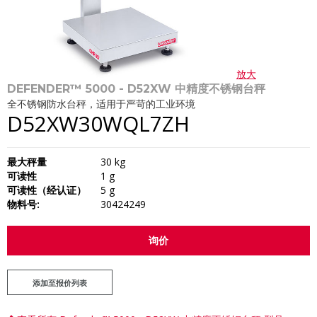
放大
DEFENDER™ 5000 - D52XW 中精度不锈钢台秤
全不锈钢防水台秤，适用于严苛的工业环境
D52XW30WQL7ZH
最大秤量
30 kg
可读性
1 g
可读性（经认证）
5 g
物料号:
30424249
询价
添加至报价列表