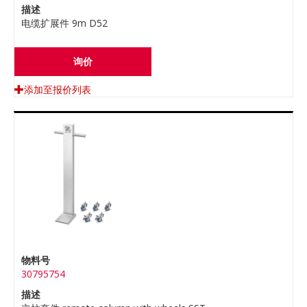
描述
电缆扩展件 9m D52
询价
添加至报价列表
物料号
30795754
描述