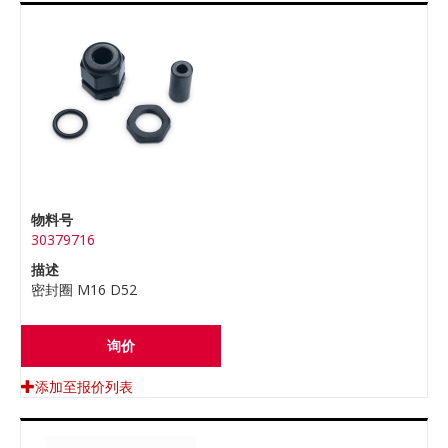
物料号
30379716
描述
密封圈 M16 D52
询价
添加至报价列表