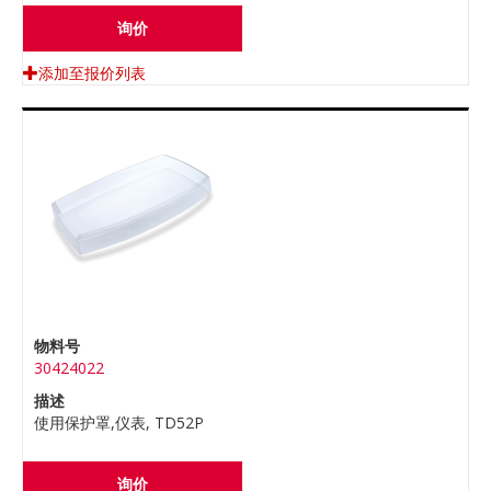
询价
添加至报价列表
物料号
30424022
描述
使用保护罩,仪表, TD52P
询价