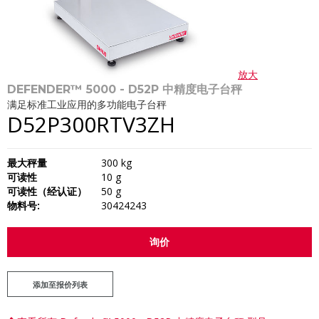
放大
DEFENDER™ 5000 - D52P 中精度电子台秤
满足标准工业应用的多功能电子台秤
D52P300RTV3ZH
最大秤量
300 kg
可读性
10 g
可读性（经认证）
50 g
物料号:
30424243
询价
添加至报价列表