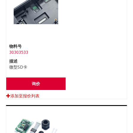
物料号
30303533
描述
微型SD卡
询价
添加至报价列表