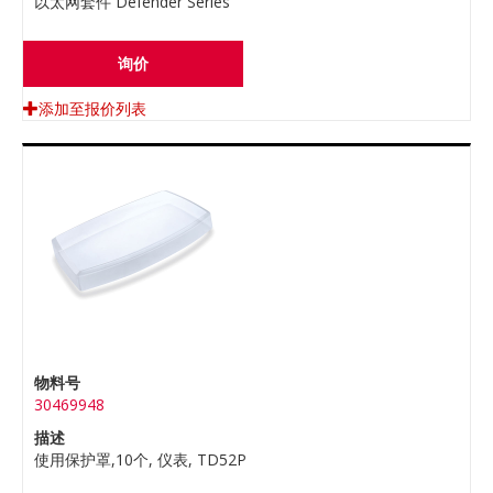
以太网套件 Defender Series
询价
添加至报价列表
物料号
30469948
描述
使用保护罩,10个, 仪表, TD52P