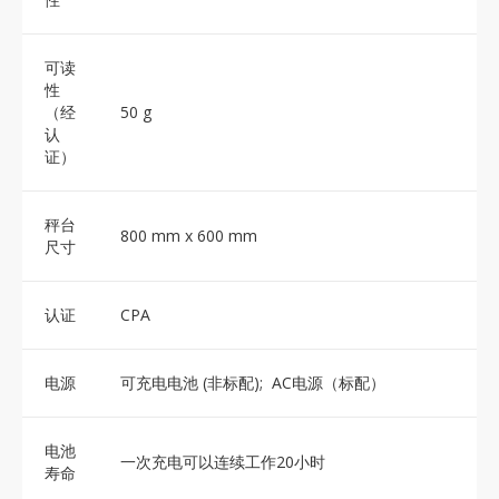
可读
性
（经
50 g
认
证）
秤台
800 mm x 600 mm
尺寸
认证
CPA
电源
可充电电池 (非标配); AC电源（标配）
电池
一次充电可以连续工作20小时
寿命