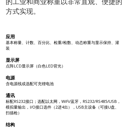
的工业和商业称重以非常直观、便捷的
方式实现。
应用
基本称量、计数、百分比、检重/检数、动态称重与显示保持、灌
装
显示屏
点阵LCD显示屏（白色LED背光）
电源
含电源线或选配可充锂电池
通讯
标配RS232接口；选配以太网，WiFi/蓝牙，RS232/RS485/USB，
模拟量输出，I/O接口选件（2进4出），USB主设备（可接U盘、
扫描枪）
结构