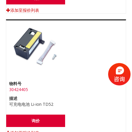
添加至报价列表
物料号
30424405
描述
可充电电池 Li-ion TD52
询价