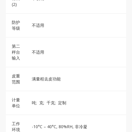
(2)
防护
不适用
等级
第二
秤台
不适用
输入
皮重
满量程去皮功能
范围
计量
吨; 克; 千克; 定制
单位
工作
-10°C – 40°C, 80%RH, 非冷凝
环境