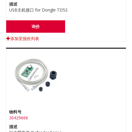
描述
USB主机接口 for Dongle TD52
询价
添加至报价列表
物料号
30429666
描述