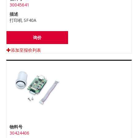
30045641
描述
打印机 SF40A
询价
添加至报价列表
物料号
30424406