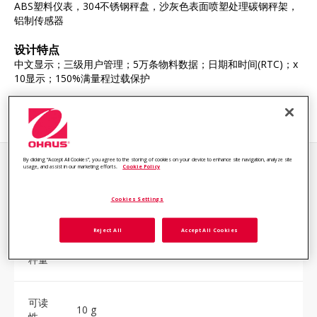
ABS塑料仪表，304不锈钢秤盘，沙灰色表面喷塑处理碳钢秤架，
铝制传感器
设计特点
中文显示；三级用户管理；5万条物料数据；日期和时间(RTC)；x
10显示；150%满量程过载保护
By clicking “Accept All Cookies”, you agree to the storing of cookies on your device to enhance site navigation, analyze site
usage, and assist in our marketing efforts.
Cookie Policy
技术参数
Cookies Settings
Reject All
Accept All Cookies
最大
300 kg
秤量
可读
10 g
性