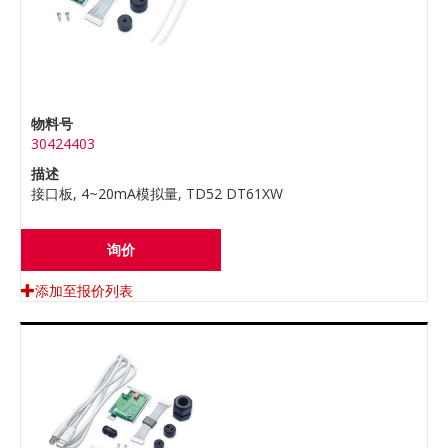
物料号
30424403
描述
接口板, 4~20mA模拟量, TD52 DT61XW
询价
添加至报价列表