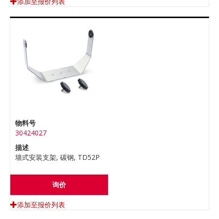
添加至报价列表
物料号
30424027
描述
墙式安装支架, 碳钢, TD52P
询价
添加至报价列表