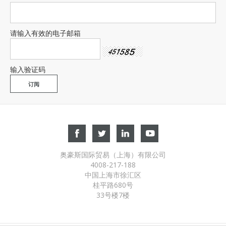
请输入有效的电子邮箱
输入验证码
奥豪斯国际贸易（上海）有限公司
4008-217-188
中国上海市徐汇区
桂平路680号
33号楼7楼