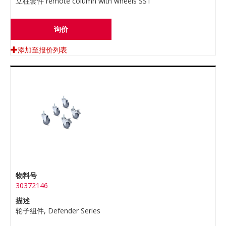
立柱套件 remote column with wheels SST
询价
添加至报价列表
物料号
30372146
描述
轮子组件, Defender Series