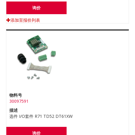
询价
添加至报价列表
物料号
30097591
描述
选件 I/O套件 R71 TD52 DT61XW
询价