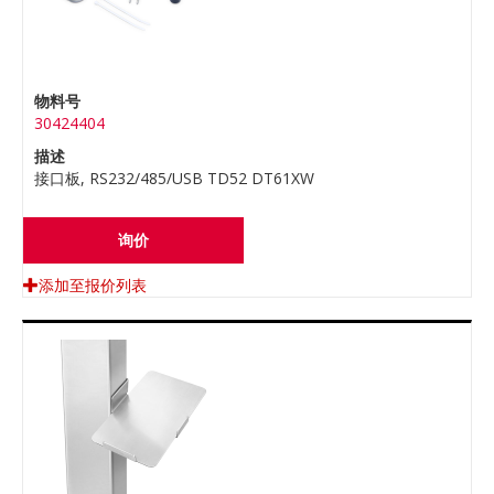
物料号
30424404
描述
接口板, RS232/485/USB TD52 DT61XW
询价
添加至报价列表