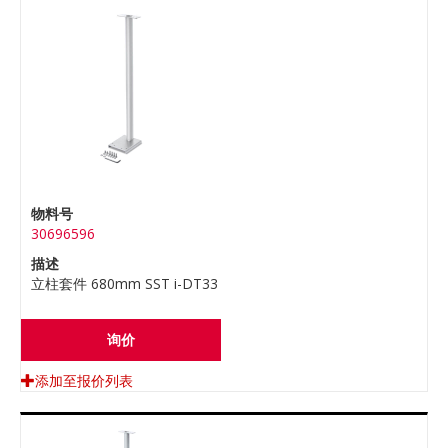
物料号
30696596
描述
立柱套件 680mm SST i-DT33
询价
添加至报价列表