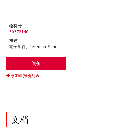
物料号
30372146
描述
轮子组件, Defender Series
询价
添加至报价列表
文档