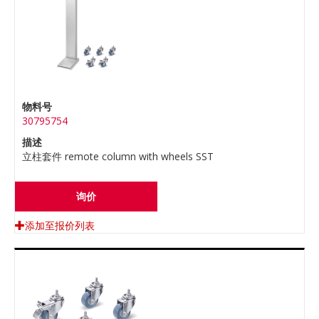
物料号
30795754
描述
立柱套件 remote column with wheels SST
询价
添加至报价列表