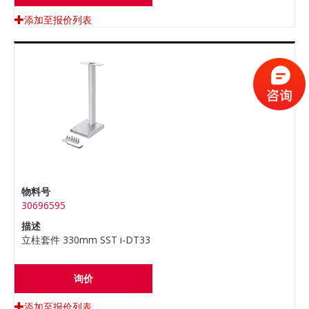
添加至报价列表
物料号
30696595
描述
立柱套件 330mm SST i-DT33
询价
添加至报价列表