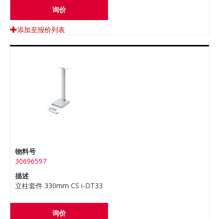
询价
添加至报价列表
物料号
30696597
描述
立柱套件 330mm CS i-DT33
询价