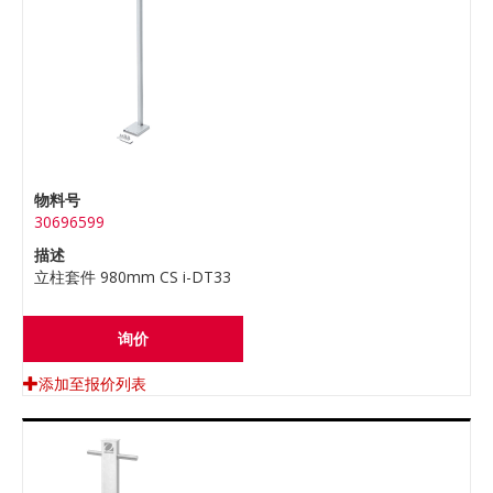
物料号
30696599
描述
立柱套件 980mm CS i-DT33
询价
添加至报价列表