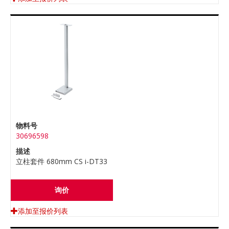
物料号
30696598
描述
立柱套件 680mm CS i-DT33
询价
添加至报价列表