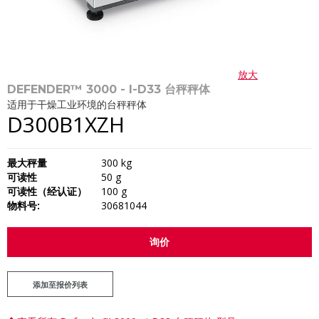
放大
DEFENDER™ 3000 - I-D33 台秤秤体
适用于干燥工业环境的台秤秤体
D300B1XZH
最大秤量
300 kg
可读性
50 g
可读性（经认证）
100 g
物料号:
30681044
询价
添加至报价列表