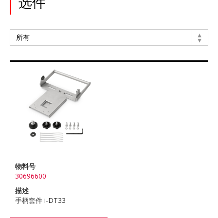
选件
物料号
30696600
描述
手柄套件 i-DT33