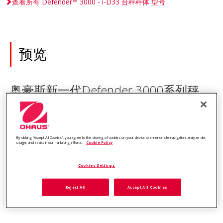
查看所有 Defender™ 3000 - i-D33 台秤秤体 型号
预览
奥豪斯新一代Defender 3000系列秤
体，设计可靠，性能优异，适用于干燥
的工业环境。产品取得多项贸易结算相
关的认证，不但适用于基本工业应用场
By clicking “Accept All Cookies”, you agree to the storing of cookies on your device to enhance site navigation, analyze site
usage, and assist in our marketing efforts.
Cookie Policy
景，而且适用于贸易结算的场合；既满
Cookies Settings
足了客户对基本工业应用的称量需求，
又可以帮助客户控制好预算。
Reject All
Accept All Cookies