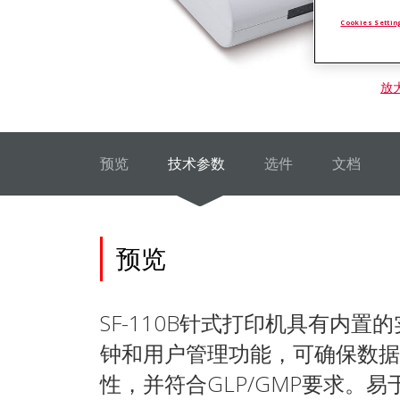
Cookies Settin
放
预览
技术参数
选件
文档
预览
SF-110B针式打印机具有内置
钟和用户管理功能，可确保数据
性，并符合GLP/GMP要求。易