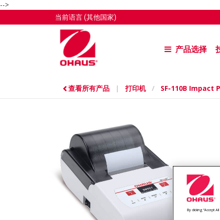
-->
当前语言
(其他国家)
产品选择
查看所有产品
|
打印机
/
SF-110B Impact P
By clicking “Accept A