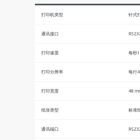
打印机类型
针式
通讯接口
RS23
打印速度
每秒1
打印分辨率
每行4
打印宽度
48 m
纸张类型
标准纸
通讯端口
RS23