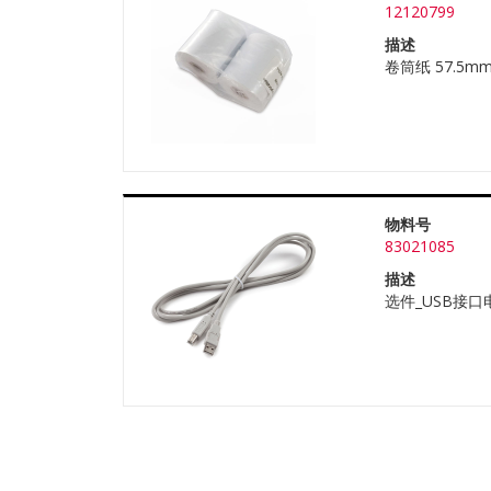
12120799
描述
卷筒纸 57.5mm
物料号
83021085
描述
选件_USB接口电