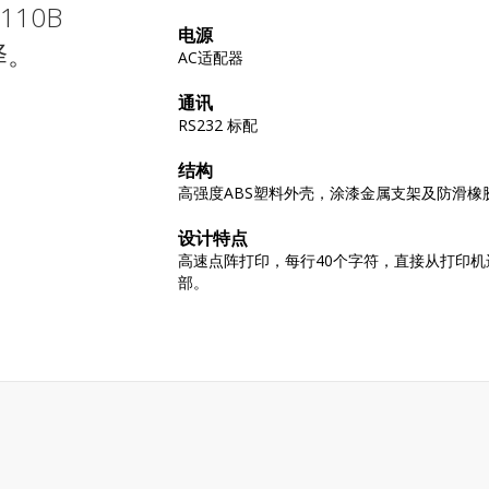
110B
电源
择。
AC适配器
通讯
RS232 标配
结构
高强度ABS塑料外壳，涂漆金属支架及防滑橡
设计特点
高速点阵打印，每行40个字符，直接从打印
部。