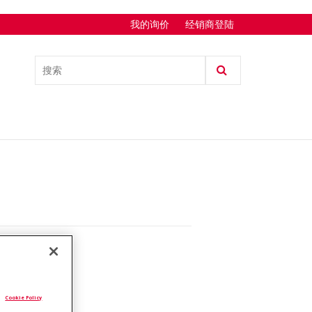
我的询价
经销商登陆
.
Cookie Policy