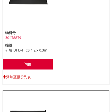
物料号
30478879
描述
引坡 DFD-H CS 1.2 x 0.3m
询价
添加至报价列表