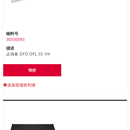
物料号
30550093
描述
止动条 DFD DFL SS 1m
询价
添加至报价列表