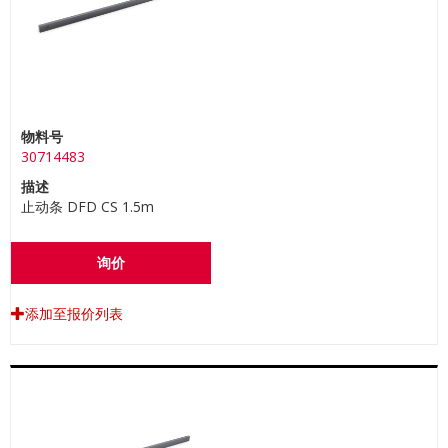
物料号
30714483
描述
止动条 DFD CS 1.5m
询价
添加至报价列表