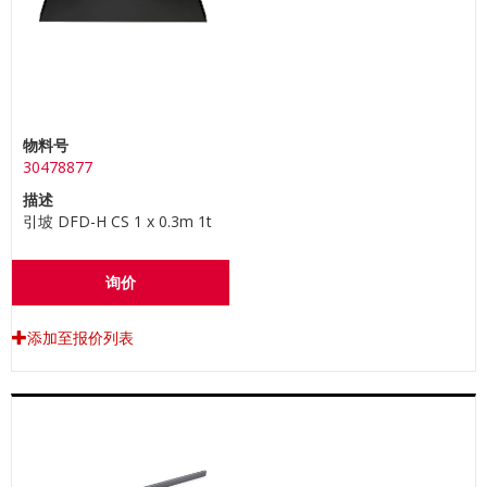
物料号
30478877
描述
引坡 DFD-H CS 1 x 0.3m 1t
询价
添加至报价列表