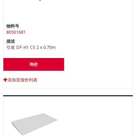
物料号
80501681
描述
引坡 DF-H1 CS 2 x 0.75m
询价
添加至报价列表