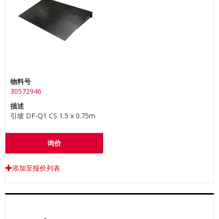
物料号
30572946
描述
引坡 DF-Q1 CS 1.5 x 0.75m
询价
添加至报价列表