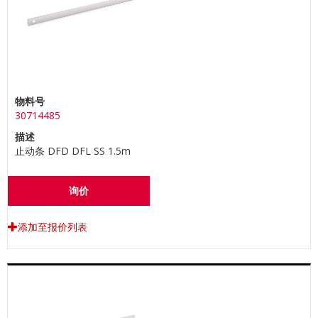
物料号
30714485
描述
止动条 DFD DFL SS 1.5m
询价
添加至报价列表