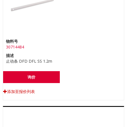
物料号
30714484
描述
止动条 DFD DFL SS 1.2m
询价
添加至报价列表