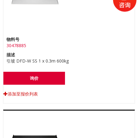
物料号
30478885
描述
引坡 DFD-W SS 1 x 0.3m 600kg
询价
添加至报价列表