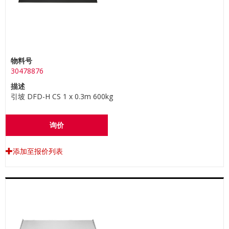
物料号
30478876
描述
引坡 DFD-H CS 1 x 0.3m 600kg
询价
添加至报价列表