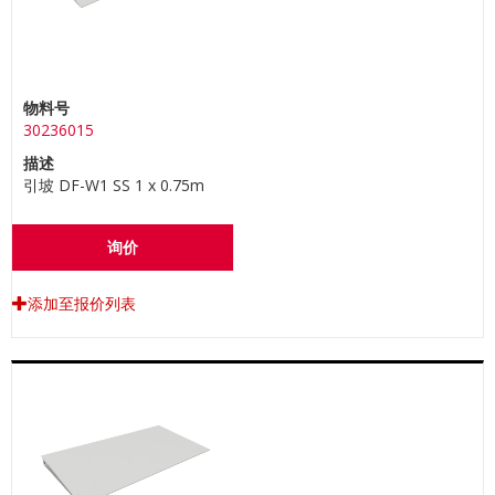
物料号
30236015
描述
引坡 DF-W1 SS 1 x 0.75m
询价
添加至报价列表