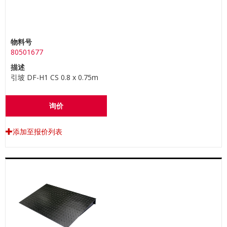
物料号
80501677
描述
引坡 DF-H1 CS 0.8 x 0.75m
询价
添加至报价列表