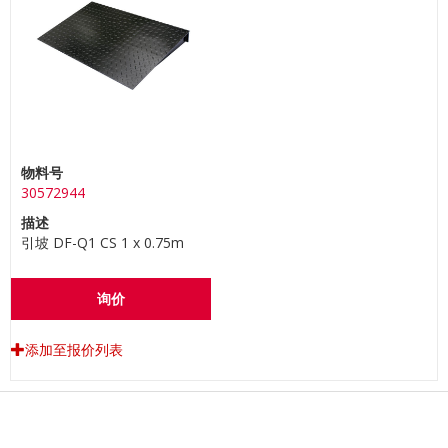
物料号
30572944
描述
引坡 DF-Q1 CS 1 x 0.75m
询价
添加至报价列表