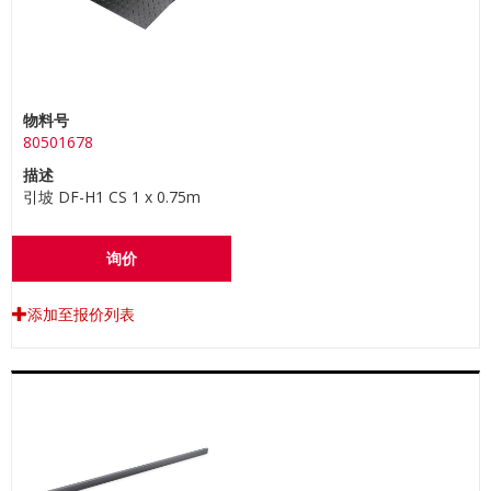
物料号
80501678
描述
引坡 DF-H1 CS 1 x 0.75m
询价
添加至报价列表