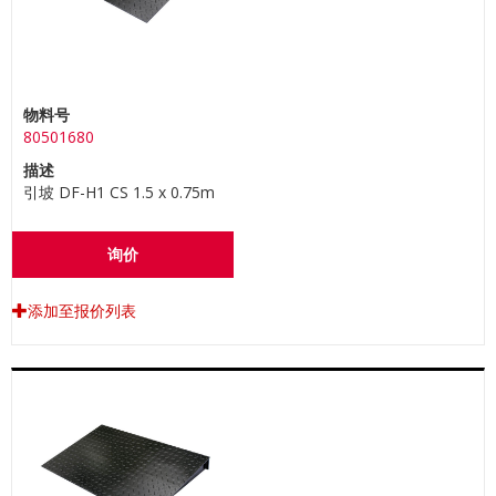
物料号
80501680
描述
引坡 DF-H1 CS 1.5 x 0.75m
询价
添加至报价列表