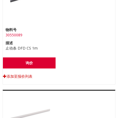
物料号
30550089
描述
止动条 DFD CS 1m
询价
添加至报价列表