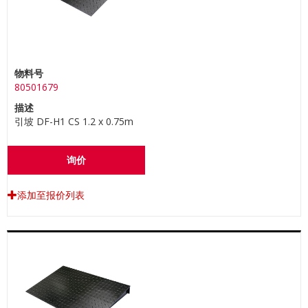
物料号
80501679
描述
引坡 DF-H1 CS 1.2 x 0.75m
询价
添加至报价列表