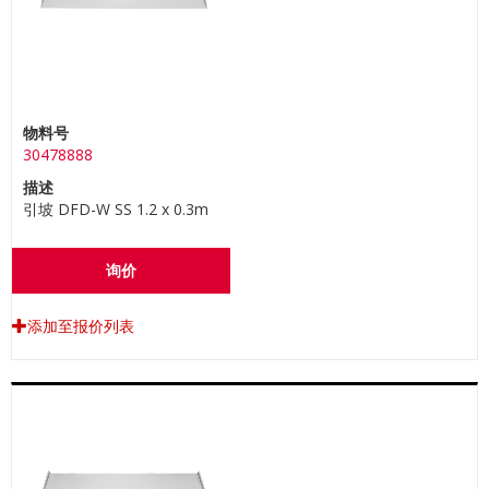
物料号
30478888
描述
引坡 DFD-W SS 1.2 x 0.3m
询价
添加至报价列表