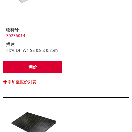
物料号
30236014
描述
引坡 DF-W1 SS 0.8 x 0.75m
询价
添加至报价列表