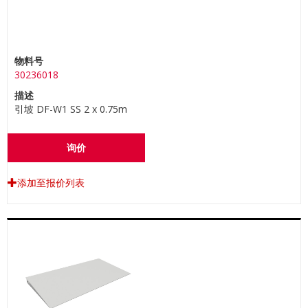
物料号
30236018
描述
引坡 DF-W1 SS 2 x 0.75m
询价
添加至报价列表