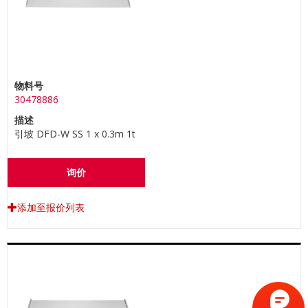
物料号
30478886
描述
引坡 DFD-W SS 1 x 0.3m 1t
询价
添加至报价列表