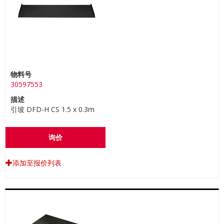
物料号
30597553
描述
引坡 DFD-H CS 1.5 x 0.3m
询价
添加至报价列表