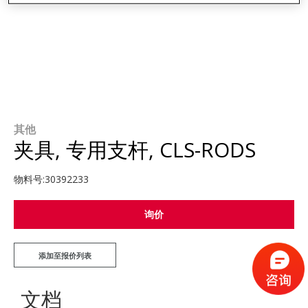
其他
夹具, 专用支杆, CLS-RODS
物料号:
30392233
询价
添加至报价列表
文档