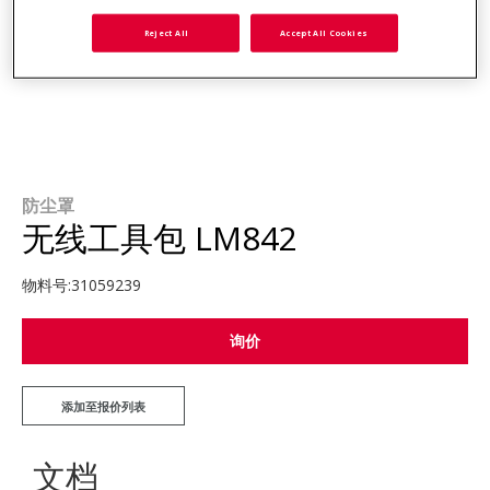
Reject All
Accept All Cookies
防尘罩
无线工具包 LM842
物料号:
31059239
询价
添加至报价列表
文档