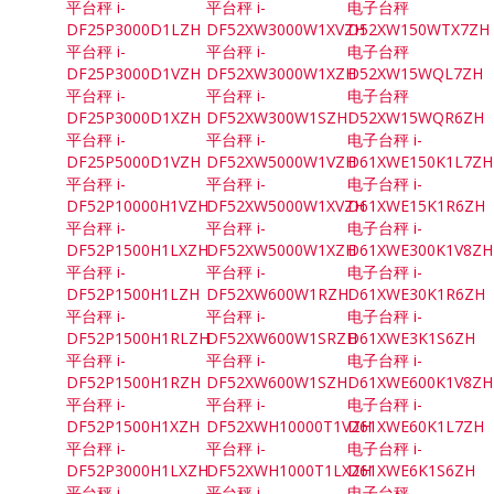
平台秤 i-
平台秤 i-
电子台秤
DF25P3000D1LZH
DF52XW3000W1XVZH
D52XW150WTX7ZH
平台秤 i-
平台秤 i-
电子台秤
DF25P3000D1VZH
DF52XW3000W1XZH
D52XW15WQL7ZH
平台秤 i-
平台秤 i-
电子台秤
DF25P3000D1XZH
DF52XW300W1SZH
D52XW15WQR6ZH
平台秤 i-
平台秤 i-
电子台秤 i-
DF25P5000D1VZH
DF52XW5000W1VZH
D61XWE150K1L7ZH
平台秤 i-
平台秤 i-
电子台秤 i-
DF52P10000H1VZH
DF52XW5000W1XVZH
D61XWE15K1R6ZH
平台秤 i-
平台秤 i-
电子台秤 i-
DF52P1500H1LXZH
DF52XW5000W1XZH
D61XWE300K1V8ZH
平台秤 i-
平台秤 i-
电子台秤 i-
DF52P1500H1LZH
DF52XW600W1RZH
D61XWE30K1R6ZH
平台秤 i-
平台秤 i-
电子台秤 i-
DF52P1500H1RLZH
DF52XW600W1SRZH
D61XWE3K1S6ZH
平台秤 i-
平台秤 i-
电子台秤 i-
DF52P1500H1RZH
DF52XW600W1SZH
D61XWE600K1V8ZH
平台秤 i-
平台秤 i-
电子台秤 i-
DF52P1500H1XZH
DF52XWH10000T1VZH
D61XWE60K1L7ZH
平台秤 i-
平台秤 i-
电子台秤 i-
DF52P3000H1LXZH
DF52XWH1000T1LXZH
D61XWE6K1S6ZH
平台秤 i-
平台秤 i-
电子台秤,