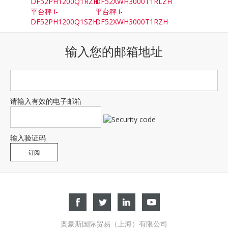
DF52PH1200Q1RZH
DF52XWH3000T1RLZH
平台秤 i-
平台秤 i-
DF52PH1200Q1SZH
DF52XWH3000T1RZH
输入您的邮箱地址
请输入有效的电子邮箱
输入验证码
奥豪斯国际贸易（上海）有限公司