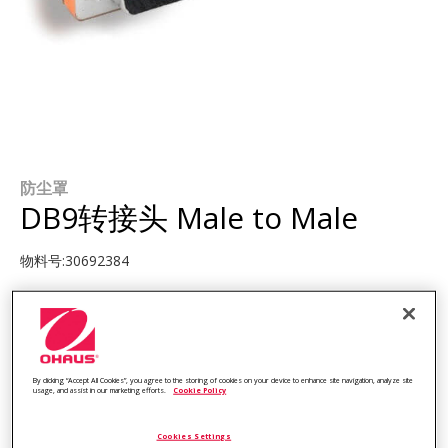
防尘罩
DB9转接头 Male to Male
物料号:
30692384
询价
添加至报价列表
By clicking “Accept All Cookies”, you agree to the storing of cookies on your device to enhance site navigation, analyze site
usage, and assist in our marketing efforts.
Cookie Policy
文档
Cookies Settings