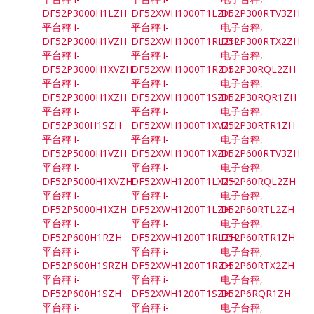
DF52P3000H1LZH
DF52XWH1000T1LZH
D52P300RTV3ZH
平台秤 i-
平台秤 i-
电子台秤,
DF52P3000H1VZH
DF52XWH1000T1RLZH
D52P300RTX2ZH
平台秤 i-
平台秤 i-
电子台秤,
DF52P3000H1XVZH
DF52XWH1000T1RZH
D52P30RQL2ZH
平台秤 i-
平台秤 i-
电子台秤,
DF52P3000H1XZH
DF52XWH1000T1SZH
D52P30RQR1ZH
平台秤 i-
平台秤 i-
电子台秤,
DF52P300H1SZH
DF52XWH1000T1XVZH
D52P30RTR1ZH
平台秤 i-
平台秤 i-
电子台秤,
DF52P5000H1VZH
DF52XWH1000T1XZH
D52P600RTV3ZH
平台秤 i-
平台秤 i-
电子台秤,
DF52P5000H1XVZH
DF52XWH1200T1LXZH
D52P60RQL2ZH
平台秤 i-
平台秤 i-
电子台秤,
DF52P5000H1XZH
DF52XWH1200T1LZH
D52P60RTL2ZH
平台秤 i-
平台秤 i-
电子台秤,
DF52P600H1RZH
DF52XWH1200T1RLZH
D52P60RTR1ZH
平台秤 i-
平台秤 i-
电子台秤,
DF52P600H1SRZH
DF52XWH1200T1RZH
D52P60RTX2ZH
平台秤 i-
平台秤 i-
电子台秤,
DF52P600H1SZH
DF52XWH1200T1SZH
D52P6RQR1ZH
平台秤 i-
平台秤 i-
电子台秤,