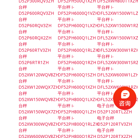
D52P300RQV3ZH
DF52PH500Q1XZH
DF52XWH800T1XZ
台秤
平台秤 i-
平台秤 i-
D52P600RQV3ZH
DF52PH6000Q1VZH
DFL52XW1500W1L
台秤
平台秤 i-
平台秤 i-
D52P60RQV3ZH
DF52PH600Q1LXZH
DFL52XW1500W1R
台秤
平台秤 i-
平台秤 i-
D52P60RQX2ZH
DF52PH600Q1LZH
DFL52XW1500W1X
台秤
平台秤 i-
平台秤 i-
D52P60RTV3ZH
DF52PH600Q1RLZH
DFL52XW300W1RZ
台秤
平台秤 i-
平台秤 i-
D52P6RTR1ZH
DF52PH600Q1RZH
DFL52XW300W1SR
台秤
平台秤 i-
平台秤 i-
D52XW120WQV8ZH
DF52PH600Q1SZH
DFL52XW600W1LZ
台秤
平台秤 i-
平台秤 i-
D52XW120WQX7ZH
DF52PH600Q1XZH
DFL52XW600W1RZ
台秤
平台秤 i-
平台秤 i-
D52XW150WQV8ZH
DF52PH800Q1LXZH
DFL52XW600W1SR
台秤
平台秤 i-
电子台秤
D52XW150WQX7ZH
DF52PH800Q1LZH
D52P120RTL2ZH
台秤
平台秤 i-
电子台秤
D52XW300WQV8ZH
DF52PH800Q1RLZH
D52P120RTV3ZH
台秤
平台秤 i-
电子台秤
D52XW600WQV8ZH
DF52PH800Q1RZH
D52P120RTX2ZH