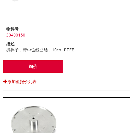
物料号
30400150
描述
搅拌子，带中位线凸结，10cm PTFE
询价
添加至报价列表