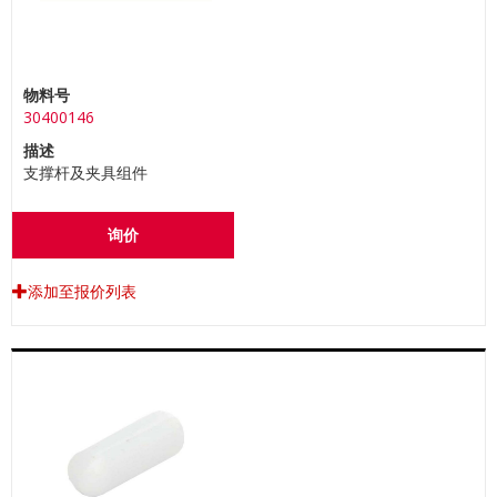
物料号
30400146
描述
支撑杆及夹具组件
询价
添加至报价列表