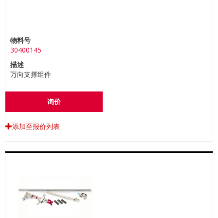
物料号
30400145
描述
万向支撑组件
询价
添加至报价列表