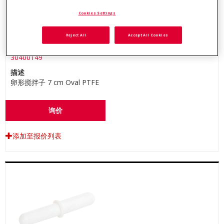
Cookies Settings
Reject All
Accept All Cookies
物料号
30400149
描述
卵形搅拌子 7 cm Oval PTFE
询价
添加至报价列表