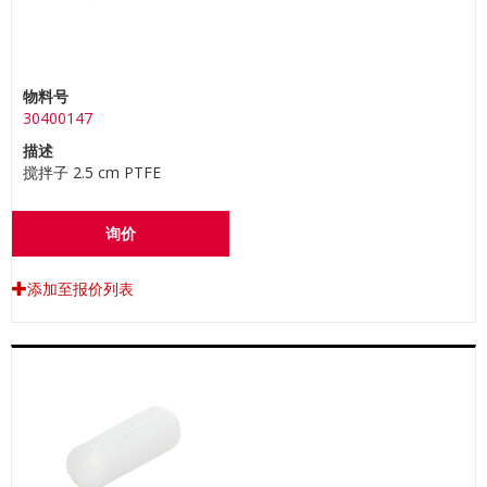
物料号
30400147
描述
搅拌子 2.5 cm PTFE
询价
添加至报价列表