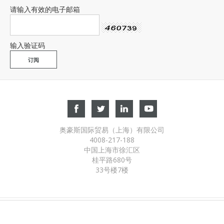
请输入有效的电子邮箱
输入验证码
奥豪斯国际贸易（上海）有限公司
4008-217-188
中国上海市徐汇区
桂平路680号
33号楼7楼
©2026 OHAUS
隐私声明
|
合作伙伴
|
沪ICP备15017268号-3