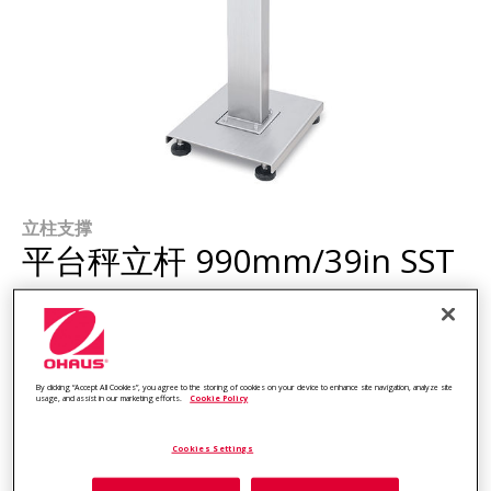
立柱支撑
平台秤立杆 990mm/39in SST
物料号:
30539553
询价
By clicking “Accept All Cookies”, you agree to the storing of cookies on your device to enhance site navigation, analyze site
usage, and assist in our marketing efforts.
Cookie Policy
添加至报价列表
Cookies Settings