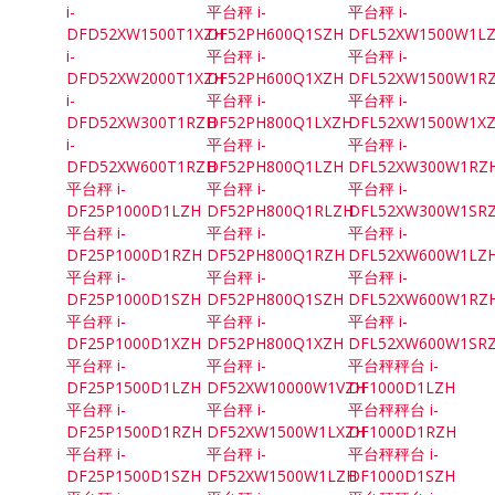
i-
平台秤 i-
平台秤 i-
DFD52XW1500T1XZH
DF52PH600Q1SZH
DFL52XW1500W1L
i-
平台秤 i-
平台秤 i-
DFD52XW2000T1XZH
DF52PH600Q1XZH
DFL52XW1500W1R
i-
平台秤 i-
平台秤 i-
DFD52XW300T1RZH
DF52PH800Q1LXZH
DFL52XW1500W1X
i-
平台秤 i-
平台秤 i-
DFD52XW600T1RZH
DF52PH800Q1LZH
DFL52XW300W1RZ
平台秤 i-
平台秤 i-
平台秤 i-
DF25P1000D1LZH
DF52PH800Q1RLZH
DFL52XW300W1SR
平台秤 i-
平台秤 i-
平台秤 i-
DF25P1000D1RZH
DF52PH800Q1RZH
DFL52XW600W1LZ
平台秤 i-
平台秤 i-
平台秤 i-
DF25P1000D1SZH
DF52PH800Q1SZH
DFL52XW600W1RZ
平台秤 i-
平台秤 i-
平台秤 i-
DF25P1000D1XZH
DF52PH800Q1XZH
DFL52XW600W1SR
平台秤 i-
平台秤 i-
平台秤秤台 i-
DF25P1500D1LZH
DF52XW10000W1VZH
DF1000D1LZH
平台秤 i-
平台秤 i-
平台秤秤台 i-
DF25P1500D1RZH
DF52XW1500W1LXZH
DF1000D1RZH
平台秤 i-
平台秤 i-
平台秤秤台 i-
DF25P1500D1SZH
DF52XW1500W1LZH
DF1000D1SZH